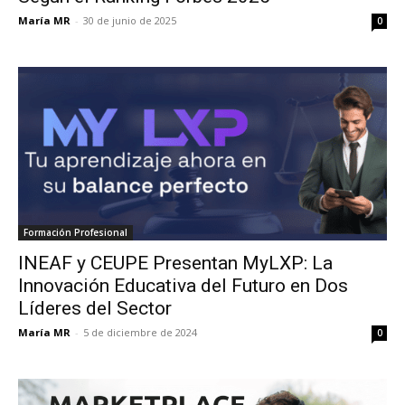
María MR
-
30 de junio de 2025
0
Formación Profesional
INEAF y CEUPE Presentan MyLXP: La
Innovación Educativa del Futuro en Dos
Líderes del Sector
María MR
-
5 de diciembre de 2024
0