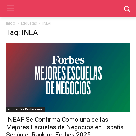
Inicio
Etiquetas
INEAF
Tag: INEAF
Formación Profesional
INEAF Se Confirma Como una de las
Mejores Escuelas de Negocios en España
Según el Ranking Forbes 2025