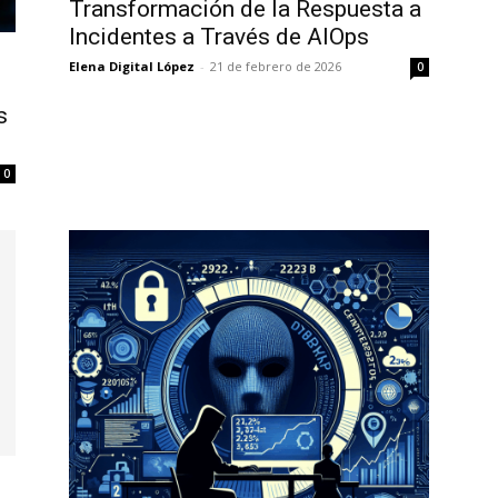
Transformación de la Respuesta a
Incidentes a Través de AIOps
Elena Digital López
-
21 de febrero de 2026
0
s
0