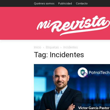
Quiénes somos
Publicidad
Contacto
Inicio
Etiquetas
Incidentes
Tag: Incidentes