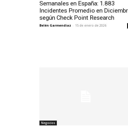
Semanales en España: 1.883
Incidentes Promedio en Diciemb
según Check Point Research
Belén Garmendiaz
-
15 de enero de 2026
Negocios