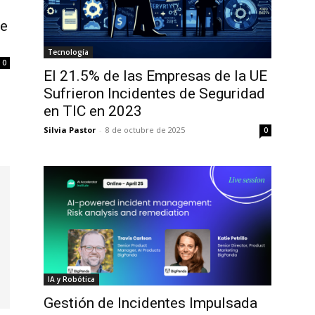
re
Tecnología
0
El 21.5% de las Empresas de la UE
Sufrieron Incidentes de Seguridad
en TIC en 2023
Silvia Pastor
-
8 de octubre de 2025
0
IA y Robótica
Gestión de Incidentes Impulsada