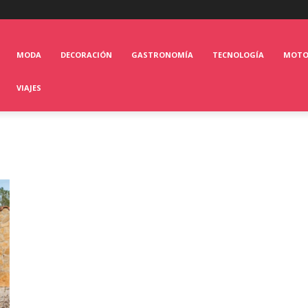
MODA
DECORACIÓN
GASTRONOMÍA
TECNOLOGÍA
MOT
VIAJES