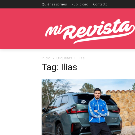
Quiénes somos
Publicidad
Contacto
Inicio
Etiquetas
Ilias
Tag: Ilias