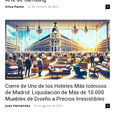
Silvia Pastor
-
22 de octubre de 2025
0
Decoración
Cierre de Uno de los Hoteles Más Icónicos
de Madrid: Liquidación de Más de 10.000
Muebles de Diseño a Precios Irresistibles
Juan Hernández
-
22 de agosto de 2025
0