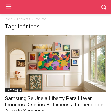
Inicio
Etiquetas
Icónicos
Tag: Icónicos
Tecnología
Samsung Se Une a Liberty Para Llevar
Icónicos Diseños Británicos a la Tienda de
Arte de Samsung