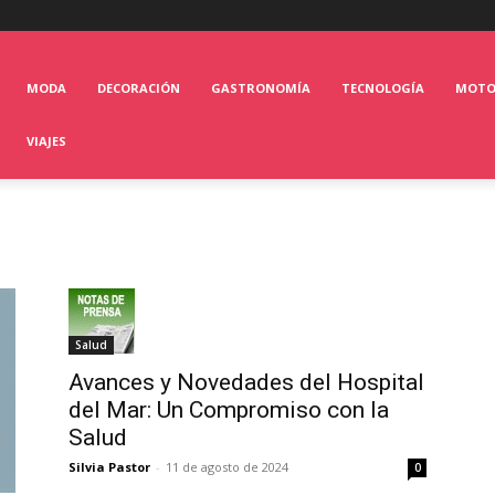
MODA
DECORACIÓN
GASTRONOMÍA
TECNOLOGÍA
MOT
VIAJES
Salud
Avances y Novedades del Hospital
del Mar: Un Compromiso con la
Salud
Silvia Pastor
-
11 de agosto de 2024
0