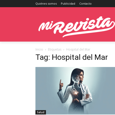
Quiénes somos
Publicidad
Contacto
Inicio
Etiquetas
Hospital del Mar
Tag: Hospital del Mar
Salud