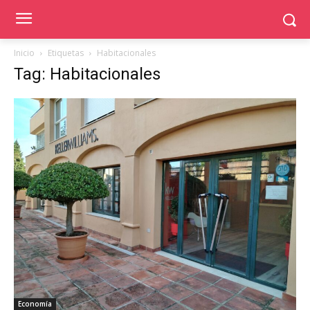
Inicio
Etiquetas
Habitacionales
Tag: Habitacionales
Economía