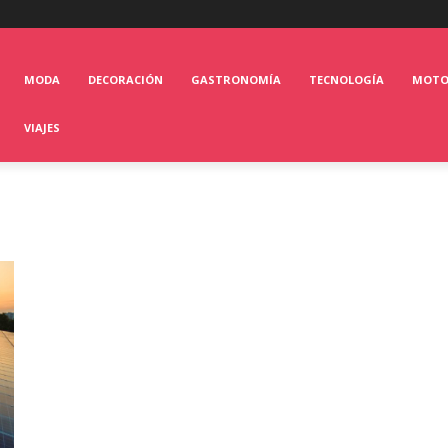
MODA
DECORACIÓN
GASTRONOMÍA
TECNOLOGÍA
MOT
VIAJES