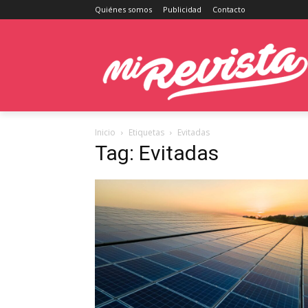
Quiénes somos
Publicidad
Contacto
Inicio
Etiquetas
Evitadas
Tag: Evitadas