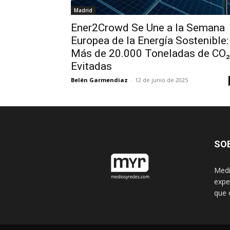
Madrid
Ener2Crowd Se Une a la Semana
Europea de la Energía Sostenible:
Más de 20.000 Toneladas de CO₂
Evitadas
Belén Garmendiaz
-
12 de junio de 2025
SO
Medi
expe
que 