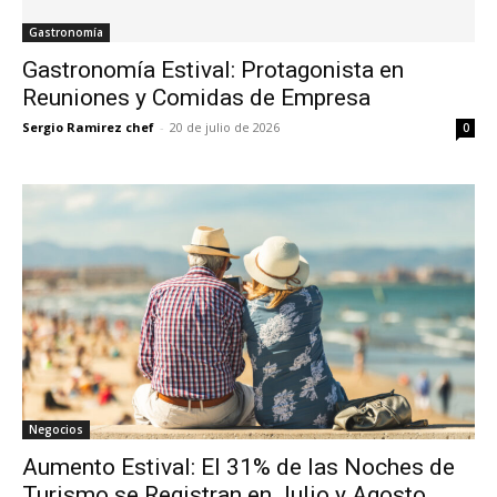
Gastronomía
Gastronomía Estival: Protagonista en
Reuniones y Comidas de Empresa
Sergio Ramirez chef
-
20 de julio de 2026
0
Negocios
Aumento Estival: El 31% de las Noches de
Turismo se Registran en Julio y Agosto