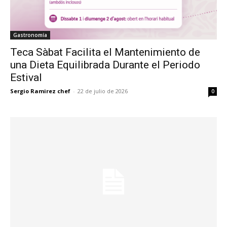
Gastronomía
Teca Sàbat Facilita el Mantenimiento de
una Dieta Equilibrada Durante el Periodo
Estival
Sergio Ramirez chef
-
22 de julio de 2026
0