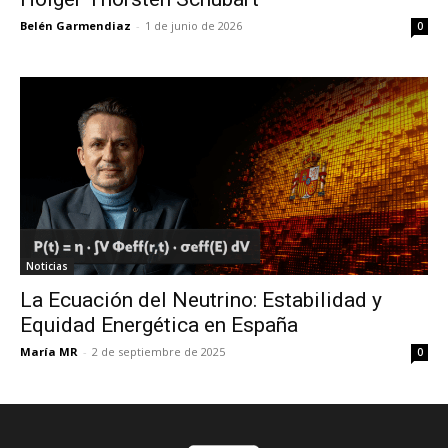
Belén Garmendiaz
-
1 de junio de 2026
0
Noticias
La Ecuación del Neutrino: Estabilidad y
Equidad Energética en España
María MR
-
2 de septiembre de 2025
0