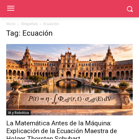
Inicio
Etiquetas
Ecuación
Tag: Ecuación
IA y Robótica
La Matemática Antes de la Máquina:
Explicación de la Ecuación Maestra de
Holger Thorsten Schubart