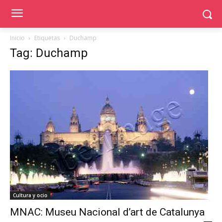
Inicio
Etiquetas
Duchamp
Tag: Duchamp
Cultura y ocio
MNAC: Museu Nacional d’art de Catalunya