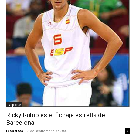
Deporte
Ricky Rubio es el fichaje estrella del
Barcelona
Francisco
-
2 de septiembre de 2009
0