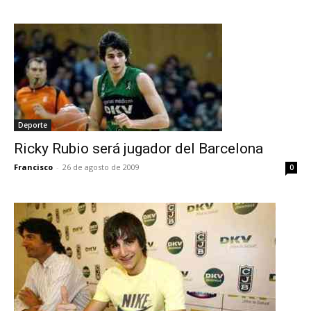
Deporte
Ricky Rubio será jugador del Barcelona
Francisco
-
26 de agosto de 2009
0