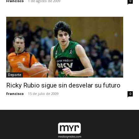
Francisco
-
1 de agosto de 2009
0
Deporte
Ricky Rubio sigue sin desvelar su futuro
Francisco
-
15 de julio de 2009
0