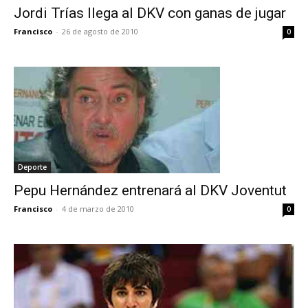
Jordi Trías llega al DKV con ganas de jugar
Francisco
-
26 de agosto de 2010
0
Deporte
Pepu Hernández entrenará al DKV Joventut
Francisco
-
4 de marzo de 2010
0