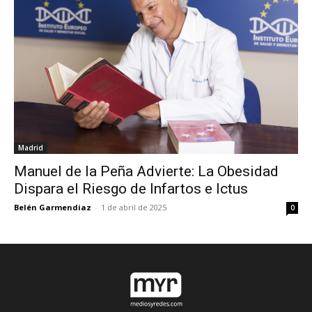
Madrid
Manuel de la Peña Advierte: La Obesidad
Dispara el Riesgo de Infartos e Ictus
Belén Garmendiaz
-
1 de abril de 2025
0