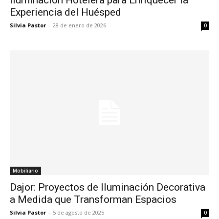
Experiencia del Huésped
Silvia Pastor
-
28 de enero de 2026
0
Mobiliario
Dajor: Proyectos de Iluminación Decorativa
a Medida que Transforman Espacios
Silvia Pastor
-
5 de agosto de 2025
0