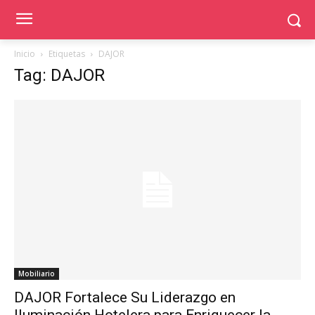
Inicio
Etiquetas
DAJOR
Tag: DAJOR
Mobiliario
DAJOR Fortalece Su Liderazgo en
Iluminación Hotelera para Enriquecer la