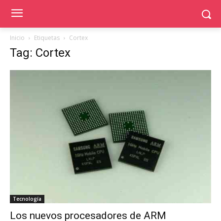
Inicio
Etiquetas
Cortex
Tag: Cortex
Tecnología
Los nuevos procesadores de ARM