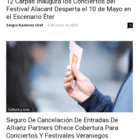
12 Carpas Inaugura los Conciertos del
Festival Alacant Desperta el 10 de Mayo en
el Escenario Éter
Sergio Ramirez chef
-
6 de junio de 2025
0
Cultura y ocio
Seguro De Cancelación De Entradas De
Allianz Partners Ofrece Cobertura Para
Conciertos Y Festivales Veraniegos