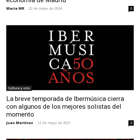
María MR
-
22 de mayo de 2024
0
Cultura y ocio
La breve temporada de Ibermúsica cierra
con algunos de los mejores solistas del
momento
Juan Martínez
-
12 de mayo de 2021
0