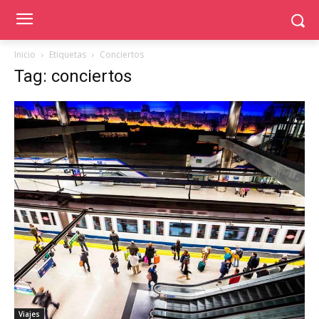
Inicio
Etiquetas
Conciertos
Tag: conciertos
Viajes