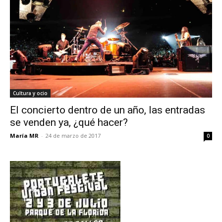
Cultura y ocio
El concierto dentro de un año, las entradas
se venden ya, ¿qué hacer?
María MR
-
24 de marzo de 2017
0