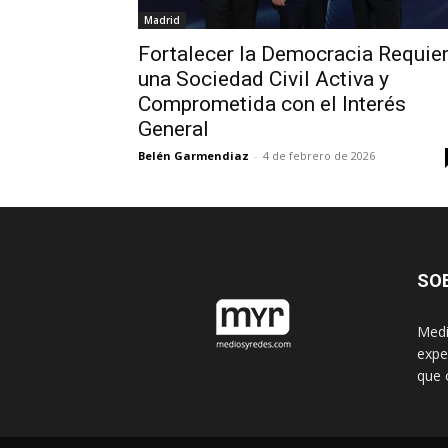
Madrid
Fortalecer la Democracia Requie
una Sociedad Civil Activa y
Comprometida con el Interés
General
Belén Garmendiaz
-
4 de febrero de 2026
SO
Medi
expe
que 