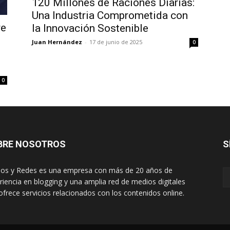
120 Millones de Raciones Diarias:
Una Industria Comprometida con
re
la Innovación Sostenible
Juan Hernández
-
17 de junio de 2025
0
0
BRE NOSOTROS
S
os y Redes es una empresa con más de 20 años de
riencia en blogging y una amplia red de medios digitales
ofrece servicios relacionados con los contenidos online.