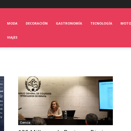
MODA
DECORACIÓN
GASTRONOMÍA
TECNOLOGÍA
MOT
VIAJES
Ciencia