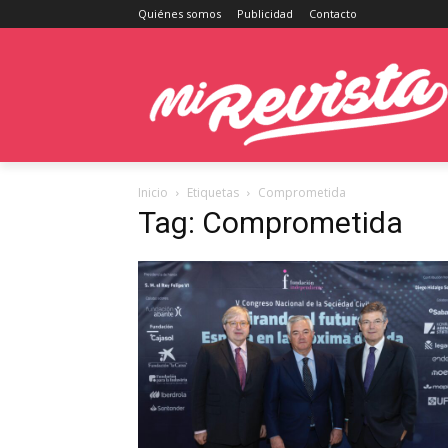
Quiénes somos
Publicidad
Contacto
Inicio
Etiquetas
Comprometida
Tag: Comprometida