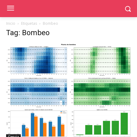
Inicio
Etiquetas
Bombeo
Tag: Bombeo
Ciencia