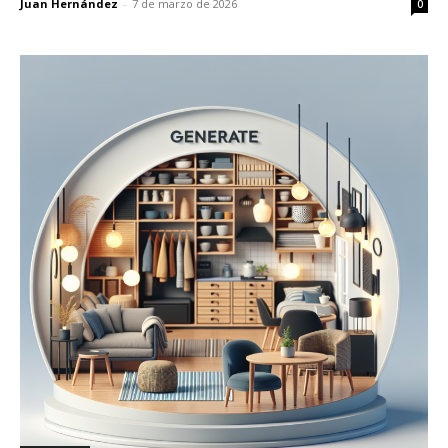
Juan Hernández
-
7 de marzo de 2026
0