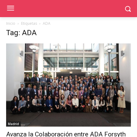
Inicio
Etiquetas
ADA
Tag: ADA
Madrid
Avanza la Colaboración entre ADA Forsyth