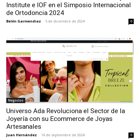
Institute e IOF en el Simposio Internacional
de Ortodoncia 2024
Belén Garmendiaz
-
5 de diciembre de 2024
0
Negocios
Universo Ada Revoluciona el Sector de la
Joyería con su Ecommerce de Joyas
Artesanales
Juan Hernández
-
16 de septiembre de 2024
0