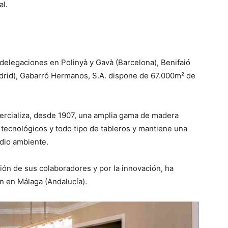
al.
delegaciones en Polinyà y Gavà (Barcelona), Benifaió
Madrid), Gabarró Hermanos, S.A. dispone de 67.000m² de
mercializa, desde 1907, una amplia gama de madera
tecnológicos y todo tipo de tableros y mantiene una
dio ambiente.
ión de sus colaboradores y por la innovación, ha
n en Málaga (Andalucía).