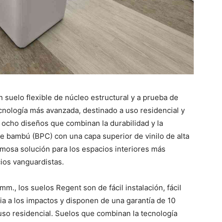
n suelo flexible de núcleo estructural y a prueba de
tecnología más avanzada, destinado a uso residencial y
 ocho diseños que combinan la durabilidad y la
 bambú (BPC) con una capa superior de vinilo de alta
ermosa solución para los espacios interiores más
ios vanguardistas.
., los suelos Regent son de fácil instalación, fácil
ia a los impactos y disponen de una garantía de 10
uso residencial. Suelos que combinan la tecnología