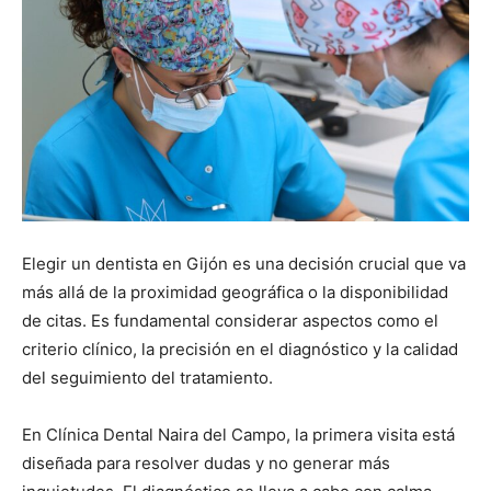
Elegir un dentista en Gijón es una decisión crucial que va
más allá de la proximidad geográfica o la disponibilidad
de citas. Es fundamental considerar aspectos como el
criterio clínico, la precisión en el diagnóstico y la calidad
del seguimiento del tratamiento.
En Clínica Dental Naira del Campo, la primera visita está
diseñada para resolver dudas y no generar más