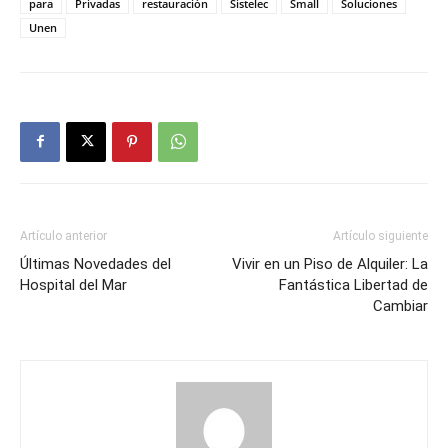
para
Privadas
restauración
Sistelec
Small
Soluciones
Unen
Artículo anterior
Artículo siguiente
Últimas Novedades del
Vivir en un Piso de Alquiler: La
Hospital del Mar
Fantástica Libertad de
Cambiar