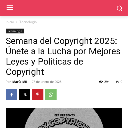
Inicio
Tecnología
Tecnología
Semana del Copyright 2025:
Únete a la Lucha por Mejores
Leyes y Políticas de
Copyright
Por
María MR
-
27 de enero de 2025
294
0