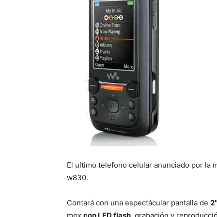
El ultimo telefono celular anunciado por la
w830.
Contará con una espectácular pantalla de
2
mpx
con LED flash
, grabación y reproducci