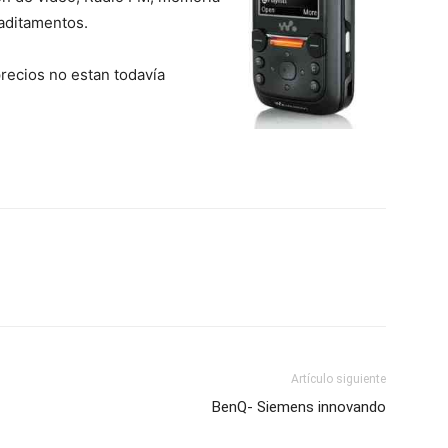
 aditamentos.
precios no estan todavía
Artículo siguiente
BenQ- Siemens innovando