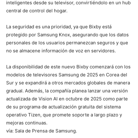
inteligentes desde su televisor, convirtiéndolo en un hub
central de control del hogar.
La seguridad es una prioridad, ya que Bixby está
protegido por Samsung Knox, asegurando que los datos
personales de los usuarios permanezcan seguros y que
no se almacene información de voz en servidores.
La disponibilidad de este nuevo Bixby comenzará con los
modelos de televisores Samsung de 2025 en Corea del
Sur y se expandirá a otros mercados globales de manera
gradual. Además, la compañía planea lanzar una versión
actualizada de Vision AI en octubre de 2025 como parte
de su programa de actualización gratuita del sistema
operativo Tizen, que promete soporte a largo plazo y
mejoras continuas.
vía: Sala de Prensa de Samsung.