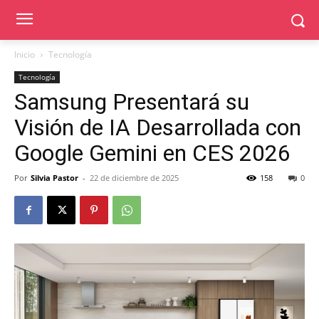
Inicio
Tecnología
Tecnología
Samsung Presentará su
Visión de IA Desarrollada con
Google Gemini en CES 2026
Por
Silvia Pastor
-
22 de diciembre de 2025
158
0