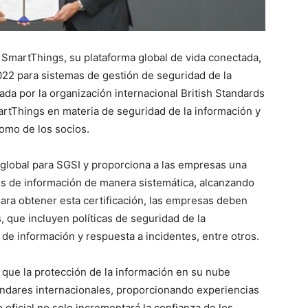
SmartThings, su plataforma global de vida conectada,
2022 para sistemas de gestión de seguridad de la
gada por la organización internacional British Standards
martThings en materia de seguridad de la información y
como de los socios.
 global para SGSI y proporciona a las empresas una
vos de información de manera sistemática, alcanzando
Para obtener esta certificación, las empresas deben
, que incluyen políticas de seguridad de la
 de información y respuesta a incidentes, entre otros.
que la protección de la información en su nube
ndares internacionales, proporcionando experiencias
oficial no solo incrementará la confianza de los