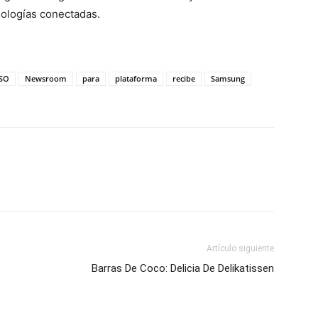
nologías conectadas.
ISO
Newsroom
para
plataforma
recibe
Samsung
Artículo siguiente
Barras De Coco: Delicia De Delikatissen