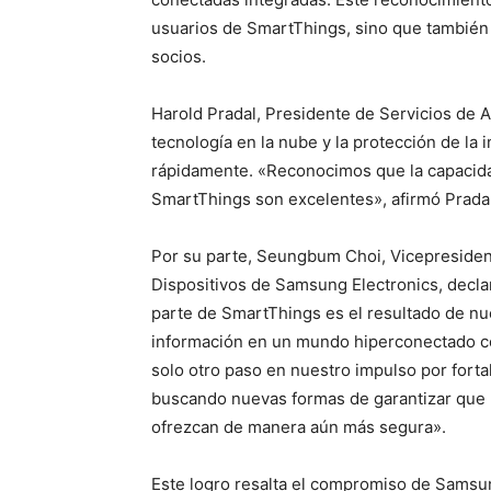
usuarios de SmartThings, sino que también 
socios.
Harold Pradal, Presidente de Servicios de 
tecnología en la nube y la protección de la
rápidamente. «Reconocimos que la capacida
SmartThings son excelentes», afirmó Pradal
Por su parte, Seungbum Choi, Vicepresident
Dispositivos de Samsung Electronics, declar
parte de SmartThings es el resultado de nu
información en un mundo hiperconectado co
solo otro paso en nuestro impulso por forta
buscando nuevas formas de garantizar que 
ofrezcan de manera aún más segura».
Este logro resalta el compromiso de Samsun