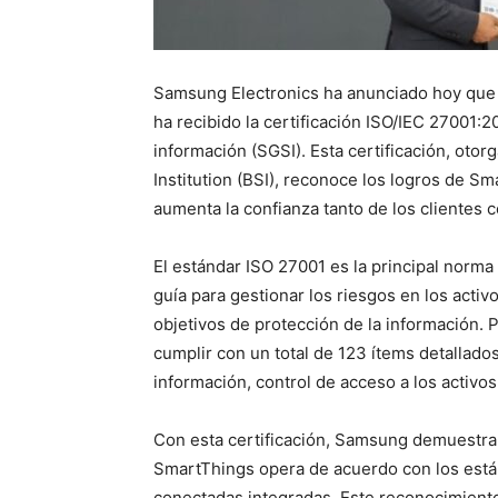
Samsung Electronics ha anunciado hoy que 
ha recibido la certificación ISO/IEC 27001:
información (SGSI). Esta certificación, otor
Institution (BSI), reconoce los logros de S
aumenta la confianza tanto de los clientes 
El estándar ISO 27001 es la principal norma
guía para gestionar los riesgos en los acti
objetivos de protección de la información. 
cumplir con un total de 123 ítems detallados
información, control de acceso a los activos
Con esta certificación, Samsung demuestra 
SmartThings opera de acuerdo con los está
conectadas integradas. Este reconocimiento 