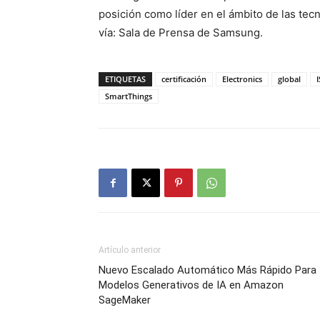
posición como líder en el ámbito de las tec
vía: Sala de Prensa de Samsung.
ETIQUETAS
certificación
Electronics
global
SmartThings
Artículo anterior
Nuevo Escalado Automático Más Rápido Para
Modelos Generativos de IA en Amazon
SageMaker