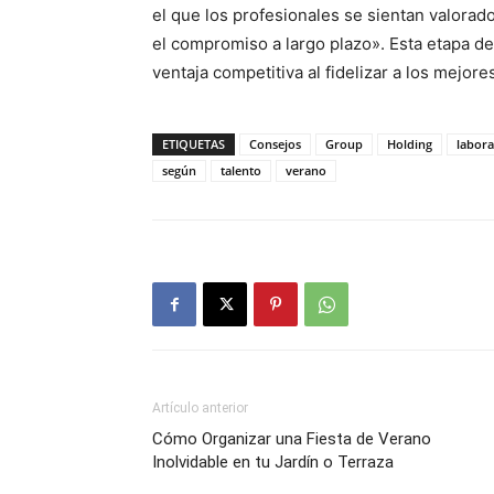
el que los profesionales se sientan valorad
el compromiso a largo plazo». Esta etapa de
ventaja competitiva al fidelizar a los mejo
ETIQUETAS
Consejos
Group
Holding
labora
según
talento
verano
Artículo anterior
Cómo Organizar una Fiesta de Verano
Inolvidable en tu Jardín o Terraza