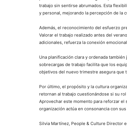
trabajo sin sentirse abrumados. Esta flexibi
y personal, mejorando la percepción de la c
Además, el reconocimiento del esfuerzo prev
Valorar el trabajo realizado antes del vera
adicionales, refuerza la conexión emociona
Una planificación clara y ordenada también 
sobrecargas de trabajo facilita que los equi
objetivos del nuevo trimestre asegura que t
Por último, el propósito y la cultura organ
retornan al trabajo cuestionándose si su rol
Aprovechar este momento para reforzar el 
organización actúa en consonancia con sus p
Silvia Martínez, People & Culture Director 