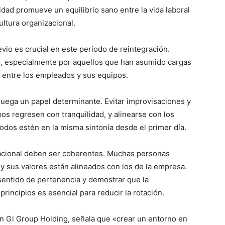
lidad promueve un equilibrio sano entre la vida laboral
ultura organizacional.
io es crucial en este periodo de reintegración.
no, especialmente por aquellos que han asumido cargas
l entre los empleados y sus equipos.
juega un papel determinante. Evitar improvisaciones y
pos regresen con tranquilidad, y alinearse con los
odos estén en la misma sintonía desde el primer día.
izacional deben ser coherentes. Muchas personas
 y sus valores están alineados con los de la empresa.
sentido de pertenencia y demostrar que la
rincipios es esencial para reducir la rotación.
en Gi Group Holding, señala que «crear un entorno en