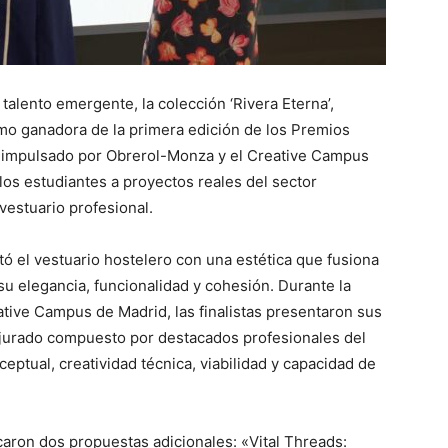
 talento emergente, la colección ‘Rivera Eterna’,
mo ganadora de la primera edición de los Premios
impulsado por Obrerol-Monza y el Creative Campus
los estudiantes a proyectos reales del sector
vestuario profesional.
ó el vestuario hostelero con una estética que fusiona
 su elegancia, funcionalidad y cohesión. Durante la
eative Campus de Madrid, las finalistas presentaron sus
 jurado compuesto por destacados profesionales del
ceptual, creatividad técnica, viabilidad y capacidad de
aron dos propuestas adicionales: «Vital Threads: