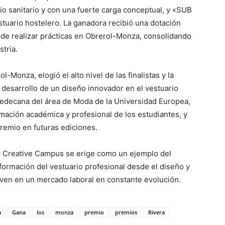
rio sanitario y con una fuerte carga conceptual, y «SUB
tuario hostelero. La ganadora recibió una dotación
de realizar prácticas en Obrerol-Monza, consolidando
stria.
Monza, elogió el alto nivel de las finalistas y la
l desarrollo de un diseño innovador en el vestuario
icedecana del área de Moda de la Universidad Europea,
rmación académica y profesional de los estudiantes, y
 premio en futuras ediciones.
– Creative Campus se erige como un ejemplo del
ormación del vestuario profesional desde el diseño y
joven en un mercado laboral en constante evolución.
a
Gana
los
monza
premio
premios
Rivera