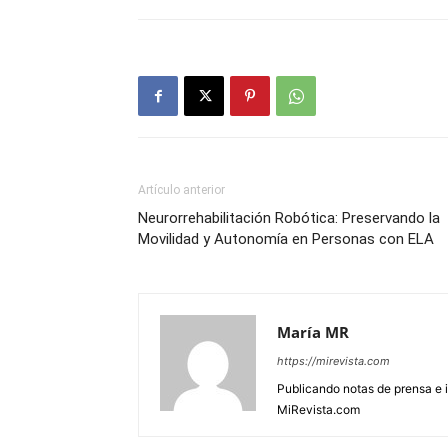
Artículo anterior
Neurorrehabilitación Robótica: Preservando la
Movilidad y Autonomía en Personas con ELA
María MR
https://mirevista.com
Publicando notas de prensa e i
MiRevista.com