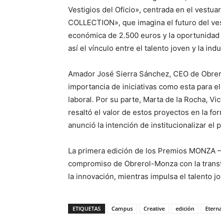
Vestigios del Oficio», centrada en el vestua
COLLECTION», que imagina el futuro del ves
económica de 2.500 euros y la oportunidad 
así el vínculo entre el talento joven y la indu
Amador José Sierra Sánchez, CEO de Obrerol-
importancia de iniciativas como esta para e
laboral. Por su parte, Marta de la Rocha, V
resaltó el valor de estos proyectos en la fo
anunció la intención de institucionalizar el
La primera edición de los Premios MONZA 
compromiso de Obrerol-Monza con la transf
la innovación, mientras impulsa el talento 
ETIQUETAS
Campus
Creative
edición
Etern