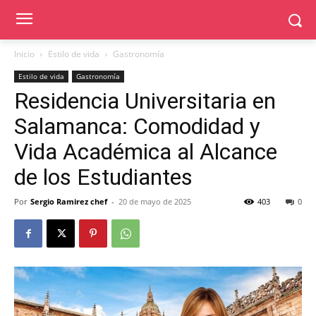
Inicio
Estilo de vida
Gastronomía
Estilo de vida
Gastronomía
Residencia Universitaria en
Salamanca: Comodidad y
Vida Académica al Alcance
de los Estudiantes
Por
Sergio Ramirez chef
-
20 de mayo de 2025
403
0