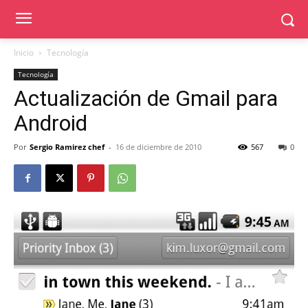
Inicio
Tecnología
Tecnología
Actualización de Gmail para
Android
Por
Sergio Ramirez chef
-
16 de diciembre de 2010
567
0