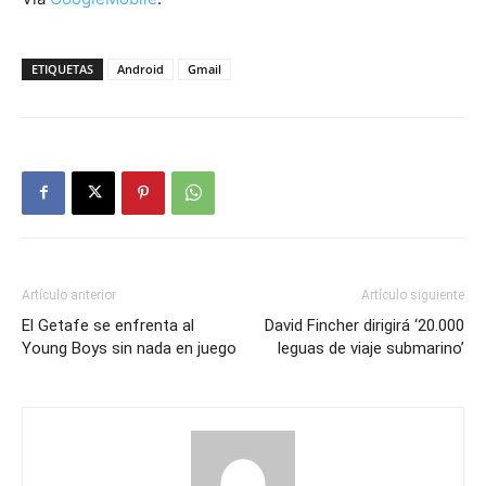
ETIQUETAS
Android
Gmail
Artículo anterior
Artículo siguiente
El Getafe se enfrenta al
David Fincher dirigirá ‘20.000
Young Boys sin nada en juego
leguas de viaje submarino’