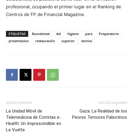
profesional, ocupando el primer lugar en el Ranking de
Centros de FP de Financial Magazine.
ETIQUETAS
Bucodental
del
higiene
para
Preparatorio
presentacion
restauración
superior
tecnico
Artículo anterior
Artículo siguiente
La Unidad Móvil de
Gaza: La Realidad de los
Telemedicina de Comitas e-
Peores Temores Palestinos
Health: Un Imprescindible en
La Vuelta