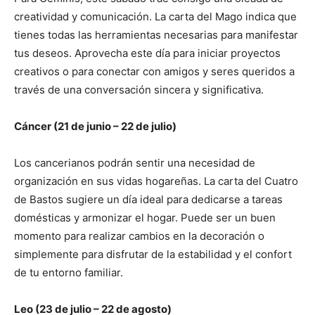
creatividad y comunicación. La carta del Mago indica que
tienes todas las herramientas necesarias para manifestar
tus deseos. Aprovecha este día para iniciar proyectos
creativos o para conectar con amigos y seres queridos a
través de una conversación sincera y significativa.
Cáncer (21 de junio – 22 de julio)
Los cancerianos podrán sentir una necesidad de
organización en sus vidas hogareñas. La carta del Cuatro
de Bastos sugiere un día ideal para dedicarse a tareas
domésticas y armonizar el hogar. Puede ser un buen
momento para realizar cambios en la decoración o
simplemente para disfrutar de la estabilidad y el confort
de tu entorno familiar.
Leo (23 de julio – 22 de agosto)