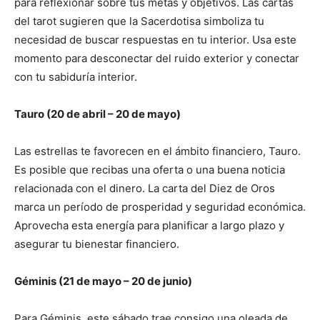
para reflexionar sobre tus metas y objetivos. Las cartas
del tarot sugieren que la Sacerdotisa simboliza tu
necesidad de buscar respuestas en tu interior. Usa este
momento para desconectar del ruido exterior y conectar
con tu sabiduría interior.
Tauro (20 de abril – 20 de mayo)
Las estrellas te favorecen en el ámbito financiero, Tauro.
Es posible que recibas una oferta o una buena noticia
relacionada con el dinero. La carta del Diez de Oros
marca un período de prosperidad y seguridad económica.
Aprovecha esta energía para planificar a largo plazo y
asegurar tu bienestar financiero.
Géminis (21 de mayo – 20 de junio)
Para Géminis, este sábado trae consigo una oleada de