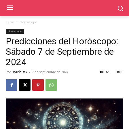
Inicio
Horoscopo
Horoscopo
Predicciones del Horóscopo:
Sábado 7 de Septiembre de
2024
Por
María MR
-
7 de septiembre de 2024
329
0