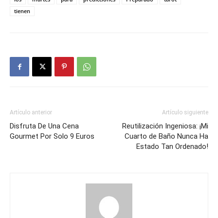
tienen
Artículo anterior
Artículo siguiente
Disfruta De Una Cena
Reutilización Ingeniosa: ¡Mi
Gourmet Por Solo 9 Euros
Cuarto de Baño Nunca Ha
Estado Tan Ordenado!