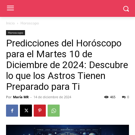
Inicio
Horoscopo
Horoscopo
Predicciones del Horóscopo
para el Martes 10 de
Diciembre de 2024: Descubre
lo que los Astros Tienen
Preparado para Ti
Por
María MR
-
14 de diciembre de 2024
465
0