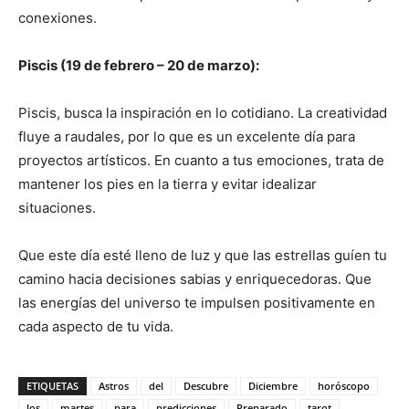
conexiones.
Piscis (19 de febrero – 20 de marzo):
Piscis, busca la inspiración en lo cotidiano. La creatividad
fluye a raudales, por lo que es un excelente día para
proyectos artísticos. En cuanto a tus emociones, trata de
mantener los pies en la tierra y evitar idealizar
situaciones.
Que este día esté lleno de luz y que las estrellas guíen tu
camino hacia decisiones sabias y enriquecedoras. Que
las energías del universo te impulsen positivamente en
cada aspecto de tu vida.
ETIQUETAS
Astros
del
Descubre
Diciembre
horóscopo
los
martes
para
predicciones
Preparado
tarot