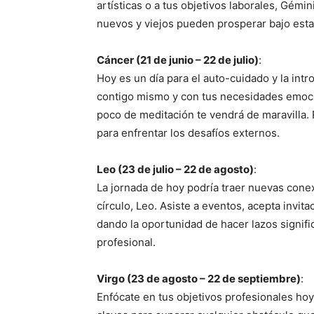
artísticas o a tus objetivos laborales, Gémi
nuevos y viejos pueden prosperar bajo esta
Cáncer (21 de junio – 22 de julio)
:
Hoy es un día para el auto-cuidado y la int
contigo mismo y con tus necesidades emoci
poco de meditación te vendrá de maravilla. 
para enfrentar los desafíos externos.
Leo (23 de julio – 22 de agosto)
:
La jornada de hoy podría traer nuevas cone
círculo, Leo. Asiste a eventos, acepta invita
dando la oportunidad de hacer lazos signific
profesional.
Virgo (23 de agosto – 22 de septiembre)
:
Enfócate en tus objetivos profesionales hoy,