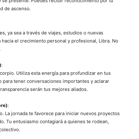
e se presente. Puedes recibir reconocimiento por tu
ad de ascenso.
es, ya sea a través de viajes, estudios o nuevas
 hacia el crecimiento personal y profesional, Libra. No
.
)
:
corpio. Utiliza esta energía para profundizar en tus
 para tener conversaciones importantes y aclarar
transparencia serán tus mejores aliados.
bre)
:
o. La jornada te favorece para iniciar nuevos proyectos
do. Tu entusiasmo contagiará a quienes te rodean,
colectivo.