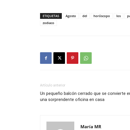
ETIQUETAS
Agosto
del
horóscopo
los
p
zodiaco
Artículo anterior
Un pequeño balcón cerrado que se convierte e
una sorprendente oficina en casa
María MR