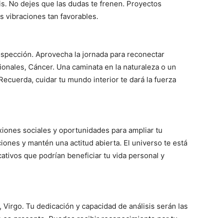
nis. No dejes que las dudas te frenen. Proyectos
s vibraciones tan favorables.
rospección. Aprovecha la jornada para reconectar
onales, Cáncer. Una caminata en la naturaleza o un
Recuerda, cuidar tu mundo interior te dará la fuerza
xiones sociales y oportunidades para ampliar tu
ciones y mantén una actitud abierta. El universo te está
ativos que podrían beneficiar tu vida personal y
 Virgo. Tu dedicación y capacidad de análisis serán las