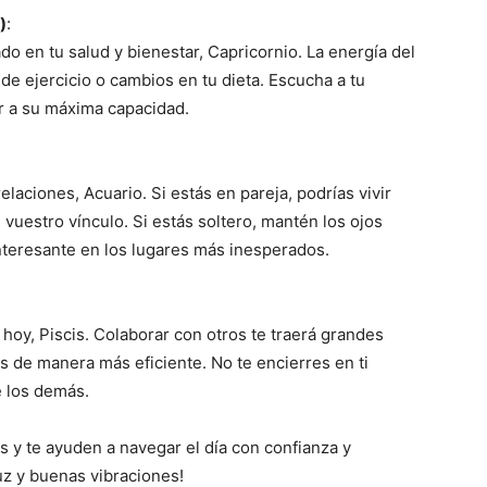
)
:
do en tu salud y bienestar, Capricornio. La energía del
de ejercicio o cambios en tu dieta. Escucha a tu
ar a su máxima capacidad.
elaciones, Acuario. Si estás en pareja, podrías vivir
uestro vínculo. Si estás soltero, mantén los ojos
interesante en los lugares más inesperados.
 hoy, Piscis. Colaborar con otros te traerá grandes
s de manera más eficiente. No te encierres en ti
e los demás.
s y te ayuden a navegar el día con confianza y
uz y buenas vibraciones!