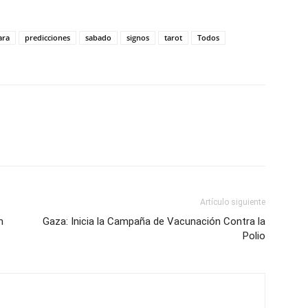
ara
predicciones
sabado
signos
tarot
Todos
Artículo siguiente
n
Gaza: Inicia la Campaña de Vacunación Contra la
Polio