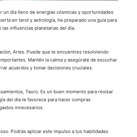
r un día lleno de energías cósmicas y oportunidades
erta en tarot y astrología, he preparado una guía para
as influencias planetarias del día.
ación, Aries. Puede que te encuentres resolviendo
 importantes. Mantén la calma y asegúrate de escuchar
errar acuerdos y tomar decisiones cruciales.
ensamientos, Tauro. Es un buen momento para revisar
gía del día te favorece para hacer compras
gastos innecesarios.
aloso. Podrás aplicar este impulso a tus habilidades