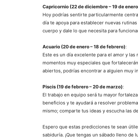
Capricornio (22 de diciembre – 19 de enero
Hoy podrías sentirte particularmente centra
día te apoya para establecer nuevas rutinas 
cuerpo y dale lo que necesita para funcion
Acuario (20 de enero – 18 de febrero)
:
Este es un día excelente para el amor y las r
momentos muy especiales que fortalecerán v
abiertos, podrías encontrar a alguien muy 
Piscis (19 de febrero – 20 de marzo)
:
El trabajo en equipo será tu mayor fortaleza
beneficios y te ayudará a resolver problema
mismo; comparte tus ideas y escucha las d
Espero que estas predicciones te sean útile
sabiduría. ¡Que tengas un sábado lleno de l