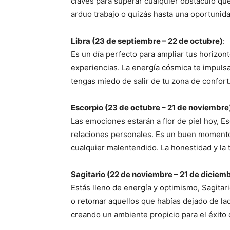
claves para superar cualquier obstáculo qu
arduo trabajo o quizás hasta una oportunid
Libra (23 de septiembre – 22 de octubre)
:
Es un día perfecto para ampliar tus horizont
experiencias. La energía cósmica te impulsa
tengas miedo de salir de tu zona de confort
Escorpio (23 de octubre – 21 de noviembre
Las emociones estarán a flor de piel hoy, Es
relaciones personales. Es un buen momento
cualquier malentendido. La honestidad y la 
Sagitario (22 de noviembre – 21 de diciem
Estás lleno de energía y optimismo, Sagitari
o retomar aquellos que habías dejado de la
creando un ambiente propicio para el éxito 