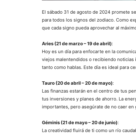
El sábado 31 de agosto de 2024 promete se
para todos los signos del zodiaco. Como exp
que cada signo pueda aprovechar al máximo l
Aries (21 de marzo – 19 de abril)
:
Hoy es un día para enfocarte en la comunic
viejos malentendidos o recibiendo noticias
tanto como hablas. Este día es ideal para c
Tauro (20 de abril – 20 de mayo)
:
Las finanzas estarán en el centro de tus p
tus inversiones y planes de ahorro. La ener
importantes, pero asegúrate de no caer en 
Géminis (21 de mayo – 20 de junio)
:
La creatividad fluirá de ti como un río caud