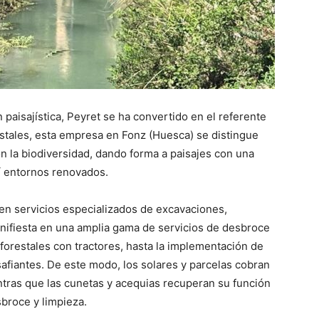
 paisajística, Peyret se ha convertido en el referente
restales, esta empresa en Fonz (Huesca) se distingue
n la biodiversidad, dando forma a paisajes con una
sí entornos renovados.
 en servicios especializados de excavaciones,
anifiesta en una amplia gama de servicios de desbroce
forestales con tractores, hasta la implementación de
afiantes. De este modo, los solares y parcelas cobran
ntras que las cunetas y acequias recuperan su función
broce y limpieza.