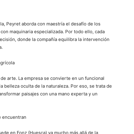
a, Peyret aborda con maestría el desafío de los
 con maquinaria especializada. Por todo ello, cada
ecisión, donde la compañía equilibra la intervención
a.
grícola
s de arte. La empresa se convierte en un funcional
la belleza oculta de la naturaleza. Por eso, se trata de
ransformar paisajes con una mano experta y un
se encuentran
ede en Fonz (Huesca) va mucho más allá de la