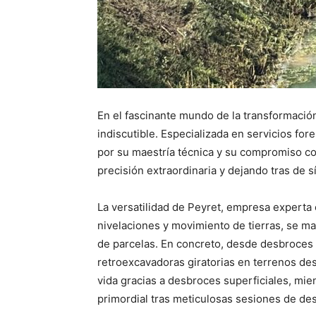
En el fascinante mundo de la transformación
indiscutible. Especializada en servicios fo
por su maestría técnica y su compromiso co
precisión extraordinaria y dejando tras de 
La versatilidad de Peyret, empresa experta
nivelaciones y movimiento de tierras, se m
de parcelas. En concreto, desde desbroces 
retroexcavadoras giratorias en terrenos des
vida gracias a desbroces superficiales, mie
primordial tras meticulosas sesiones de des