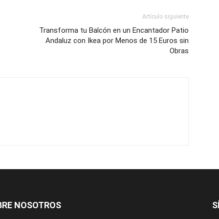
Artículo siguiente
Transforma tu Balcón en un Encantador Patio
Andaluz con Ikea por Menos de 15 Euros sin
Obras
BRE NOSOTROS
S