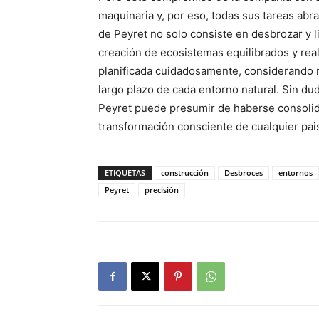
maquinaria y, por eso, todas sus tareas abra
de Peyret no solo consiste en desbrozar y l
creación de ecosistemas equilibrados y real
planificada cuidadosamente, considerando no 
largo plazo de cada entorno natural. Sin dud
Peyret puede presumir de haberse consolida
transformación consciente de cualquier pai
ETIQUETAS
construcción
Desbroces
entornos
Peyret
precisión