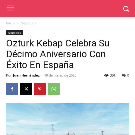
Inicio
Negocios
Negocios
Ozturk Kebap Celebra Su
Décimo Aniversario Con
Éxito En España
Por
Juan Hernández
-
19 de marzo de 2025
301
0