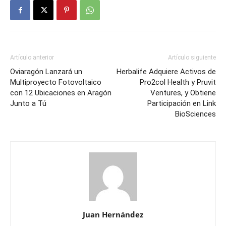
Artículo anterior
Artículo siguiente
Oviaragón Lanzará un
Herbalife Adquiere Activos de
Multiproyecto Fotovoltaico
Pro2col Health y Pruvit
con 12 Ubicaciones en Aragón
Ventures, y Obtiene
Junto a Tú
Participación en Link
BioSciences
Juan Hernández