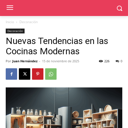
Inicio
Decoración
Decoración
Nuevas Tendencias en las
Cocinas Modernas
Por
Juan Hernández
-
15 de noviembre de 2025
226
0