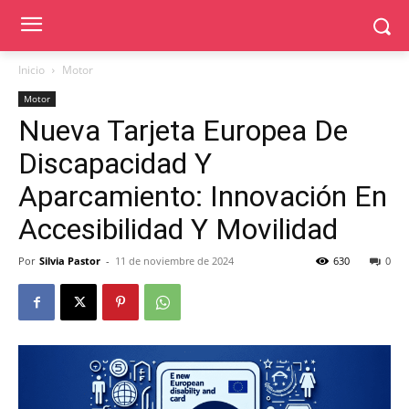
Inicio
Motor
Motor
Nueva Tarjeta Europea De
Discapacidad Y
Aparcamiento: Innovación En
Accesibilidad Y Movilidad
Por
Silvia Pastor
-
11 de noviembre de 2024
630
0