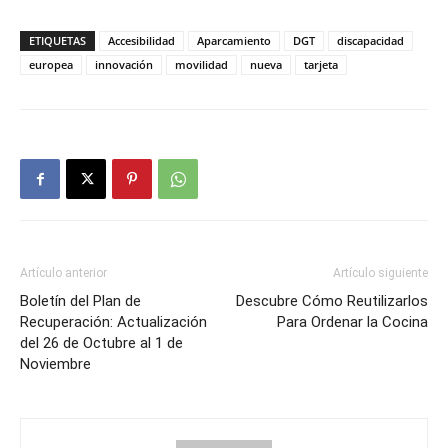
ETIQUETAS
Accesibilidad
Aparcamiento
DGT
discapacidad
europea
innovación
movilidad
nueva
tarjeta
Artículo anterior
Artículo siguiente
Boletín del Plan de
Descubre Cómo Reutilizarlos
Recuperación: Actualización
Para Ordenar la Cocina
del 26 de Octubre al 1 de
Noviembre