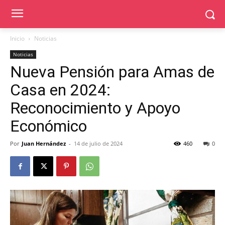
Inicio
Noticias
Noticias
Nueva Pensión para Amas de
Casa en 2024:
Reconocimiento y Apoyo
Económico
Por
Juan Hernández
-
14 de julio de 2024
460
0