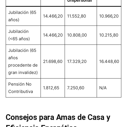
Unipersonal
Jubilación (65
14.466,20
11.552,80
10.966,20
años)
Jubilación
14.466,20
10.808,00
10.215,80
(<65 años)
Jubilación (65
años
21.698,60
17.329,20
16.448,60
procedente de
gran invalidez)
Pensión No
1.812,65
7.250,60
N/A
Contributiva
Consejos para Amas de Casa y