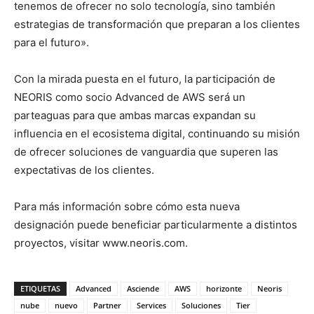
tenemos de ofrecer no solo tecnología, sino también
estrategias de transformación que preparan a los clientes
para el futuro».
Con la mirada puesta en el futuro, la participación de
NEORIS como socio Advanced de AWS será un
parteaguas para que ambas marcas expandan su
influencia en el ecosistema digital, continuando su misión
de ofrecer soluciones de vanguardia que superen las
expectativas de los clientes.
Para más información sobre cómo esta nueva
designación puede beneficiar particularmente a distintos
proyectos, visitar www.neoris.com.
ETIQUETAS
Advanced
Asciende
AWS
horizonte
Neoris
nube
nuevo
Partner
Services
Soluciones
Tier