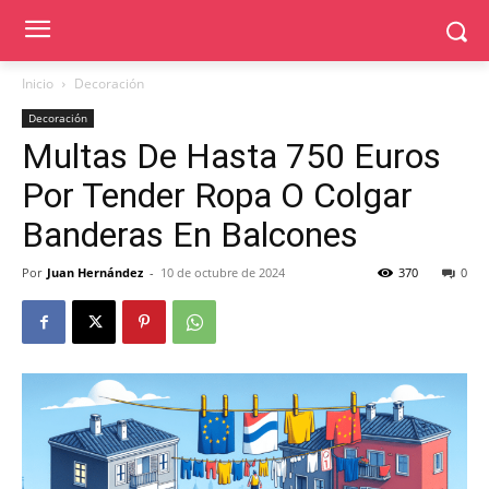
Inicio
Decoración
Decoración
Multas De Hasta 750 Euros
Por Tender Ropa O Colgar
Banderas En Balcones
Por
Juan Hernández
-
10 de octubre de 2024
370
0