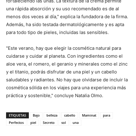
fortaleciendo las uñas. La textura de la crema permite
una rápida absorción y su uso recomendado es de al
menos dos veces al día," explica la fundadora de la firma.
Además, ha sido testada dermatológicamente y es apta
para todo tipo de pieles, incluidas las sensibles.
"Este verano, hay que elegir la cosmética natural para
cuidarse y cuidar al planeta. Con ingredientes como el
aloe vera, el romero, el geranio y minerales como el zinc
y el titanio, podrás disfrutar de una piel y un cabello
saludables y radiantes. No hay que olvidarse de incluir la
cosmética sólida en los viajes para una experiencia más
práctica y sostenible," concluye Natalia Olmo.
ETIQUETAS
Bajo
belleza
cabello
Maminat
para
Perfectos
piel
Secreto
sol
una