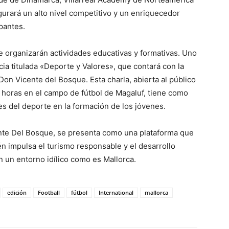
gurará un alto nivel competitivo y un enriquecedor
ipantes.
 organizarán actividades educativas y formativas. Uno
ia titulada «Deporte y Valores», que contará con la
Don Vicente del Bosque. Esta charla, abierta al público
0 horas en el campo de fútbol de Magaluf, tiene como
s del deporte en la formación de los jóvenes.
cente Del Bosque, se presenta como una plataforma que
n impulsa el turismo responsable y el desarrollo
n un entorno idílico como es Mallorca.
edición
Football
fútbol
International
mallorca