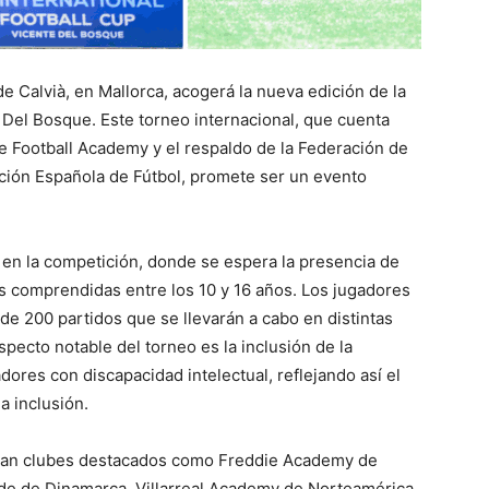
de Calvià, en Mallorca, acogerá la nueva edición de la
e Del Bosque. Este torneo internacional, que cuenta
e Football Academy y el respaldo de la Federación de
ración Española de Fútbol, promete ser un evento
 en la competición, donde se espera la presencia de
s comprendidas entre los 10 y 16 años. Los jugadores
e 200 partidos que se llevarán a cabo en distintas
specto notable del torneo es la inclusión de la
ores con discapacidad intelectual, reflejando así el
a inclusión.
tran clubes destacados como Freddie Academy de
de de Dinamarca, Villarreal Academy de Norteamérica