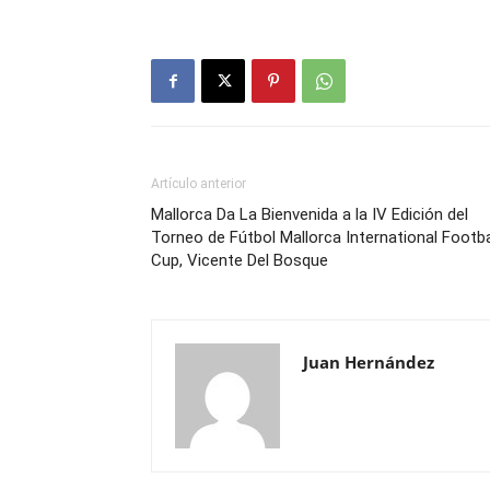
Artículo anterior
Mallorca Da La Bienvenida a la IV Edición del
Torneo de Fútbol Mallorca International Footba
Cup, Vicente Del Bosque
Juan Hernández