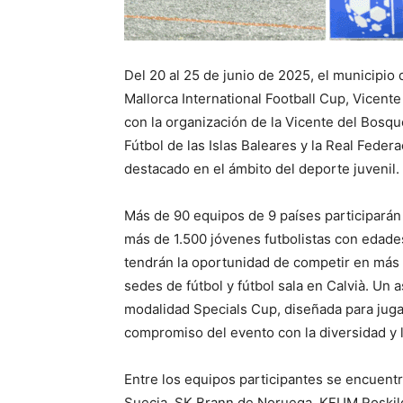
Del 20 al 25 de junio de 2025, el municipio 
Mallorca International Football Cup, Vicent
con la organización de la Vicente del Bosqu
Fútbol de las Islas Baleares y la Real Fede
destacado en el ámbito del deporte juvenil.
Más de 90 equipos de 9 países participarán
más de 1.500 jóvenes futbolistas con edade
tendrán la oportunidad de competir en más d
sedes de fútbol y fútbol sala en Calvià. Un a
modalidad Specials Cup, diseñada para jugad
compromiso del evento con la diversidad y l
Entre los equipos participantes se encuen
Suecia, SK Brann de Noruega, KFUM Roskil