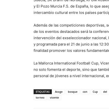
y El Pozo Murcia F.S. de España, lo que ase
intercambio cultural entre los países partic
Además de las competiciones deportivas, se
de los eventos destacados será la conferenc
intervención del exseleccionador nacional, 
y programada para el 21 de junio a las 12:3
finalidad promover los valores fundamentale
La Mallorca International Football Cup, Vi
no solo fomenta el deporte, sino que tambié
personal de jóvenes a nivel internacional, e
ETIQUETAS
Acoge
bosque
con
Cup
del
torneo
vicente