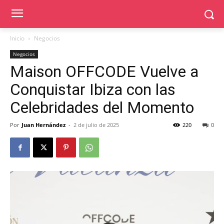
Inicio
Negocios
Negocios
Maison OFFCODE Vuelve a
Conquistar Ibiza con las
Celebridades del Momento
Por
Juan Hernández
-
2 de julio de 2025
220
0