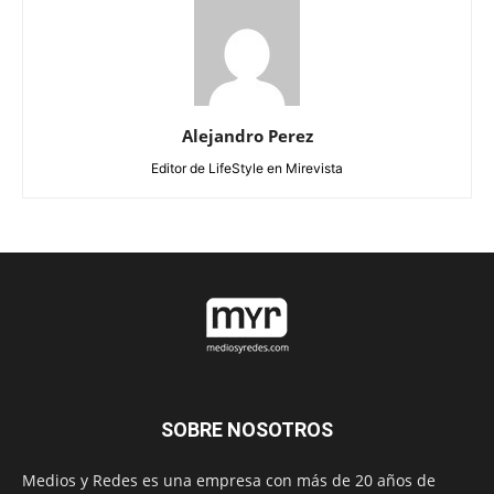
Alejandro Perez
Editor de LifeStyle en Mirevista
SOBRE NOSOTROS
Medios y Redes es una empresa con más de 20 años de