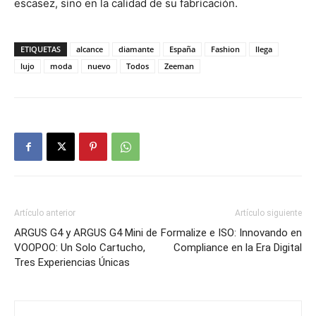
escasez, sino en la calidad de su fabricación.
ETIQUETAS
alcance
diamante
España
Fashion
llega
lujo
moda
nuevo
Todos
Zeeman
Artículo anterior
Artículo siguiente
ARGUS G4 y ARGUS G4 Mini de
Formalize e ISO: Innovando en
VOOPOO: Un Solo Cartucho,
Compliance en la Era Digital
Tres Experiencias Únicas