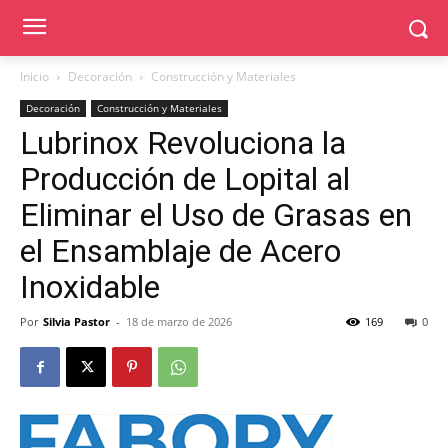
Inicio
Decoración
Construcción y Materiales
Decoración
Construcción y Materiales
Lubrinox Revoluciona la
Producción de Lopital al
Eliminar el Uso de Grasas en
el Ensamblaje de Acero
Inoxidable
Por
Silvia Pastor
-
18 de marzo de 2026
169
0