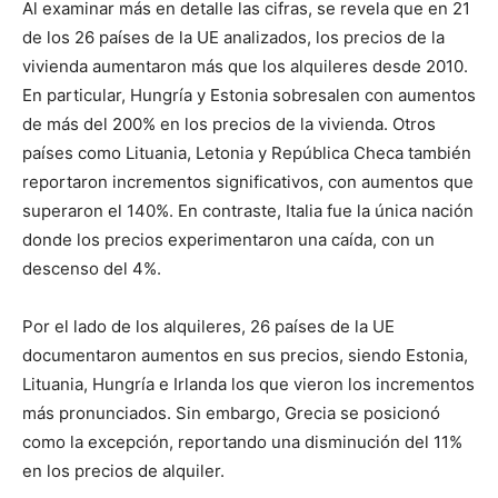
Al examinar más en detalle las cifras, se revela que en 21
de los 26 países de la UE analizados, los precios de la
vivienda aumentaron más que los alquileres desde 2010.
En particular, Hungría y Estonia sobresalen con aumentos
de más del 200% en los precios de la vivienda. Otros
países como Lituania, Letonia y República Checa también
reportaron incrementos significativos, con aumentos que
superaron el 140%. En contraste, Italia fue la única nación
donde los precios experimentaron una caída, con un
descenso del 4%.
Por el lado de los alquileres, 26 países de la UE
documentaron aumentos en sus precios, siendo Estonia,
Lituania, Hungría e Irlanda los que vieron los incrementos
más pronunciados. Sin embargo, Grecia se posicionó
como la excepción, reportando una disminución del 11%
en los precios de alquiler.