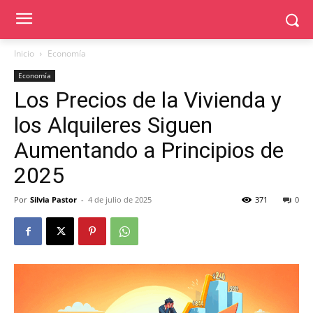
Inicio
Economía
Economía
Los Precios de la Vivienda y
los Alquileres Siguen
Aumentando a Principios de
2025
Por
Silvia Pastor
-
4 de julio de 2025
371
0