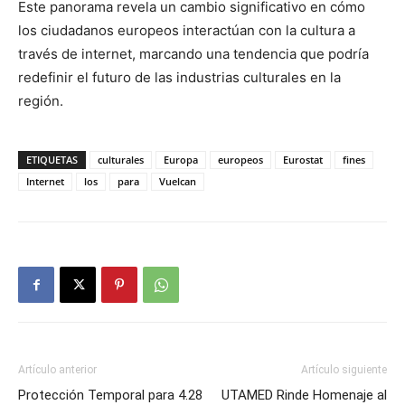
Este panorama revela un cambio significativo en cómo
los ciudadanos europeos interactúan con la cultura a
través de internet, marcando una tendencia que podría
redefinir el futuro de las industrias culturales en la
región.
ETIQUETAS
culturales
Europa
europeos
Eurostat
fines
Internet
los
para
Vuelcan
Artículo anterior
Artículo siguiente
Protección Temporal para 4.28
UTAMED Rinde Homenaje al