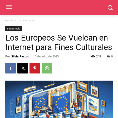
Inicio
Tecnología
Tecnología
Los Europeos Se Vuelcan en
Internet para Fines Culturales
Por
Silvia Pastor
-
10 de julio de 2025
249
0