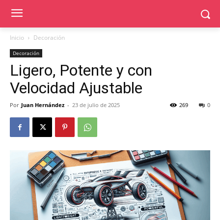
Inicio
Decoración
Decoración
Ligero, Potente y con
Velocidad Ajustable
Por
Juan Hernández
-
23 de julio de 2025
269
0